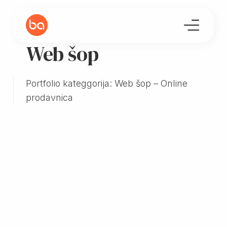
Web šop
Portfolio kateggorija: Web šop – Online
prodavnica