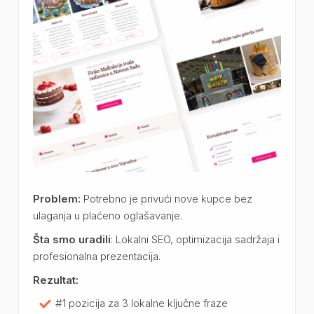
Problem:
Potrebno je privući nove kupce bez
ulaganja u plaćeno oglašavanje.
Šta smo uradili
: Lokalni SEO, optimizacija sadržaja i
profesionalna prezentacija.
Rezultat:
#1 pozicija za 3 lokalne ključne fraze