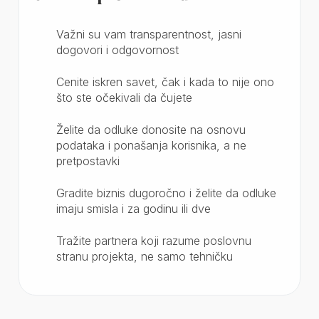
Važni su vam transparentnost, jasni
dogovori i odgovornost
Cenite iskren savet, čak i kada to nije ono
što ste očekivali da čujete
Želite da odluke donosite na osnovu
podataka i ponašanja korisnika, a ne
pretpostavki
Gradite biznis dugoročno i želite da odluke
imaju smisla i za godinu ili dve
Tražite partnera koji razume poslovnu
stranu projekta, ne samo tehničku