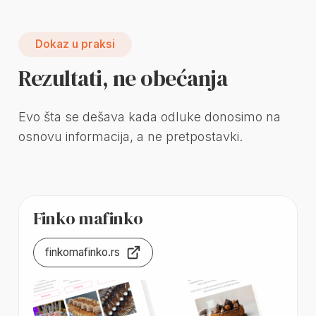
Dokaz u praksi
Rezultati, ne obećanja
Evo šta se dešava kada odluke donosimo na
osnovu informacija, a ne pretpostavki.
Finko mafinko
finkomafinko.rs