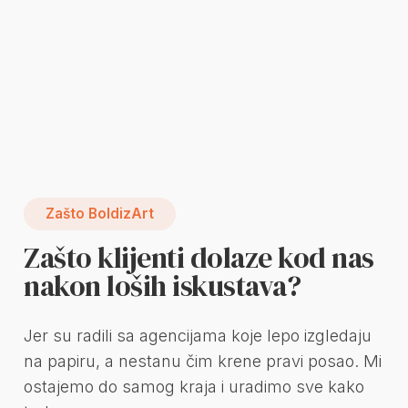
Zašto BoldizArt
Zašto klijenti dolaze kod nas
nakon loših iskustava?
Jer su radili sa agencijama koje lepo izgledaju
na papiru, a nestanu čim krene pravi posao. Mi
ostajemo do samog kraja i uradimo sve kako