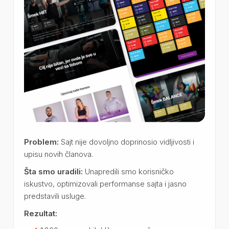
Problem:
Sajt nije dovoljno doprinosio vidljivosti i
upisu novih članova.
Šta smo uradili:
Unapredili smo korisničko
iskustvo, optimizovali performanse sajta i jasno
predstavili usluge.
Rezultat: