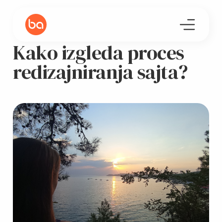
Kako izgleda proces
redizajniranja sajta?