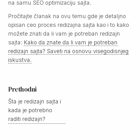
na samu SEO optimizaciju sajta.
Pročitajte članak na ovu temu gde je detaljno
opisan ceo proces redizajna sajta kao i to kako
možete znati da li vam je potreban redizajn
sajta:
Kako da znate da li vam je potreban
redizajn sajta? Saveti na osnovu visegodisnjeg
iskustva.
Prethodni
Šta je redizajn sajta i
kada je potrebno
raditi redizajn?