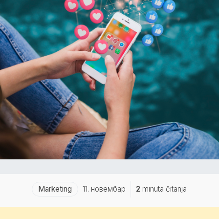
Marketing
11. новембар
2
minuta čitanja