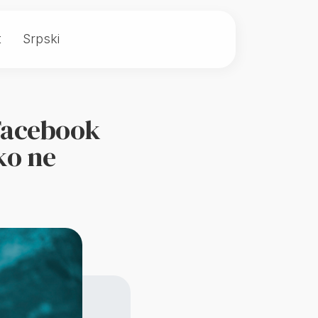
t
Srpski
Facebook
ko ne